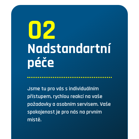
02
Nadstandartní
péče
Jsme tu pro vás s individuálním
přístupem, rychlou reakcí na vaše
požadavky a osobním servisem. Vaše
spokojenost je pro nás na prvním
místě.