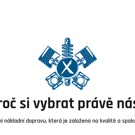
roč si vybrat právě ná
í nákladní dopravu, která je založena na kvalitě a spok