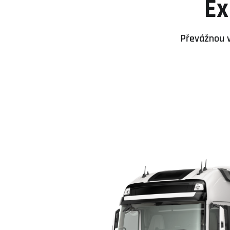
Ex
Převážnou v