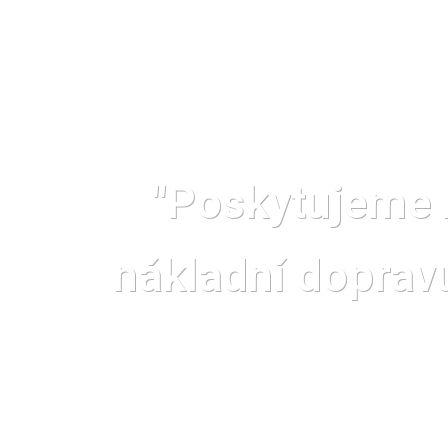
"Poskytujeme 
nákladní dopravu