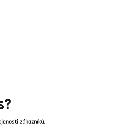
s?
ojenosti zákazníků.