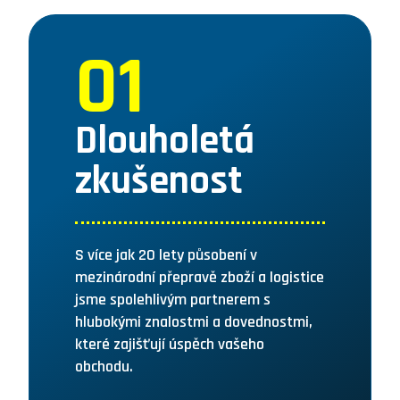
01
Dlouholetá
zkušenost
S více jak 20 lety působení v
mezinárodní přepravě zboží a logistice
jsme spolehlivým partnerem s
hlubokými znalostmi a dovednostmi,
které zajišťují úspěch vašeho
obchodu.