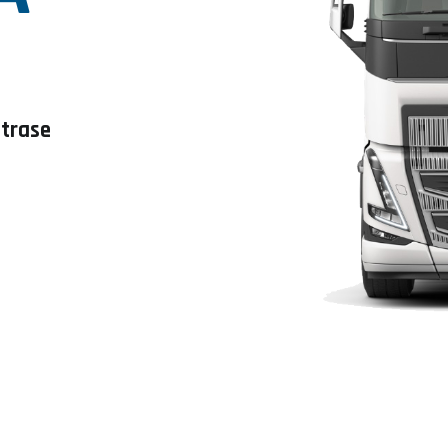
 trase