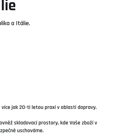
lie
ka a Itálie.
s více jak 20-ti letou praxí v oblasti dopravy.
ovněž skladovací prostory, kde Vaše zboží v
ezpečně uschováme.